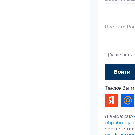
Введите Ваш
Запомнить 
Войти
Также Вы м
Я выражаю
обработку 
соответстви