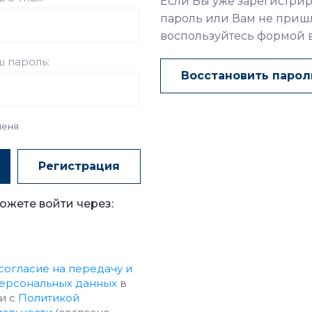
Если Вы уже зарегистрир
пароль или Вам не приш
воспользуйтесь формой 
 пароль:
Восстановить парол
меня
Регистрация
ожете войти через:
согласие на передачу и
персональных данных
в
и с
Политикой