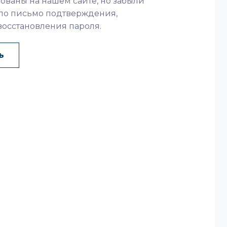
ованы на нашем сайте, но забыли
ло письмо подтверждения,
восстановления пароля.
ь