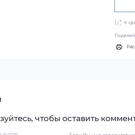
К ср
Поделит
Рас
ы
зуйтесь, чтобы оставить коммен
 e-mail: