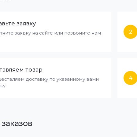
авьте заявку
2
лните заявку на сайте или позвоните нам
тавляем товар
4
ествляем доставку по указанному вами
су
 заказов