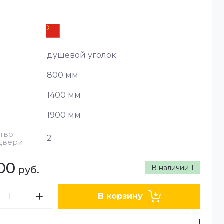
душевой уголок
800 мм
1400 мм
1900 мм
тво
2
двери
00
В наличии
1
руб.
В корзину