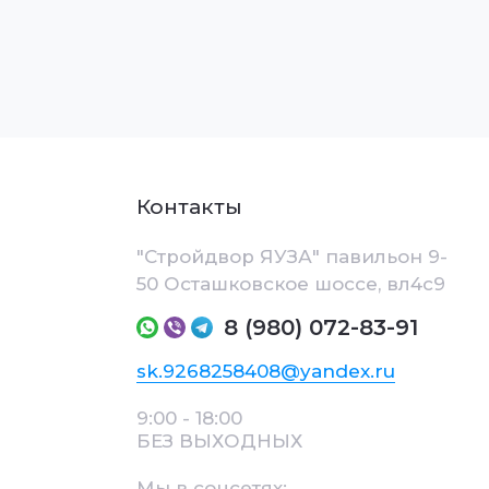
Контакты
"Стройдвор ЯУЗА" павильон 9-
50 Осташковское шоссе, вл4с9
8 (980) 072-83-91
sk.9268258408@yandex.ru
9:00 - 18:00
БЕЗ ВЫХОДНЫХ
Мы в соцсетях: