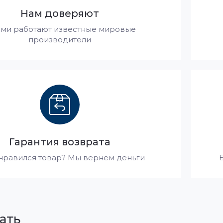
Нам доверяют
ами работают известные мировые
производители
Гарантия возврата
нравился товар? Мы вернем деньги
ать