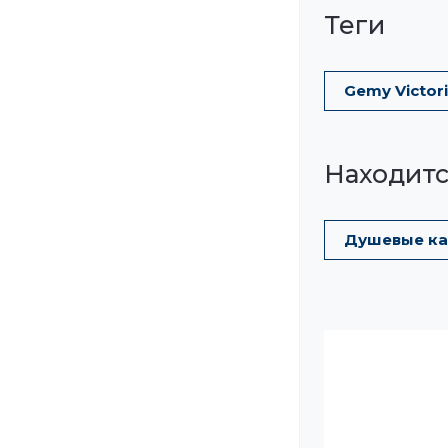
теги
Gemy Victor
Находитс
Душевые ка