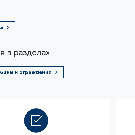
ia
я в разделах
бины и ограждения